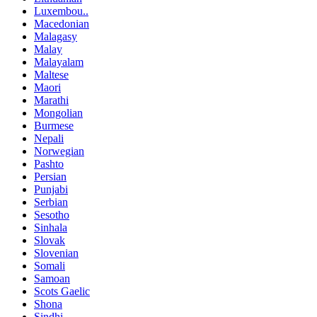
Luxembou..
Macedonian
Malagasy
Malay
Malayalam
Maltese
Maori
Marathi
Mongolian
Burmese
Nepali
Norwegian
Pashto
Persian
Punjabi
Serbian
Sesotho
Sinhala
Slovak
Slovenian
Somali
Samoan
Scots Gaelic
Shona
Sindhi