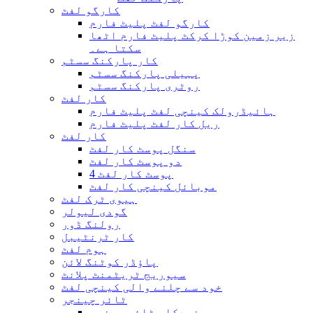
کارگو لفٹ
کارگو لفٹ پلیٹ فارم
زیر زمین کوڑا کرکٹ پلیٹ فارم اٹھا
سکتا ہے۔
کار پارکنگ سسٹم
پہیلی پارکنگ سسٹم
روٹری پارکنگ سسٹم
کار لفٹ
ہائیڈرولک کینچی لفٹ پلیٹ فارم
ریل کار لفٹ پلیٹ فارم
کار لفٹ
سنگل پوسٹ کار لفٹ
دو پوسٹ کار لفٹ
4 پوسٹ کار لفٹ
موبائل کینچی کار لفٹ
ہیوی ٹرک لفٹ
گودی لیولر
رولنگ ڈور
کار ٹرنٹیبل
ہوم لفٹ
پاؤڈر کوٹنگ لائن
سیوریج ٹریٹمنٹ پلانٹ
خود سے چلنے والی کینچی لفٹ
ٹائر چینجر
خودکار ٹائر چینجر