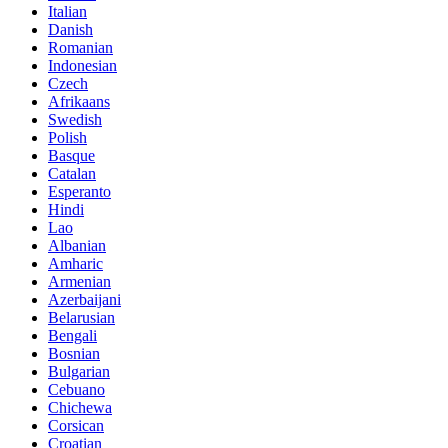
Italian
Danish
Romanian
Indonesian
Czech
Afrikaans
Swedish
Polish
Basque
Catalan
Esperanto
Hindi
Lao
Albanian
Amharic
Armenian
Azerbaijani
Belarusian
Bengali
Bosnian
Bulgarian
Cebuano
Chichewa
Corsican
Croatian