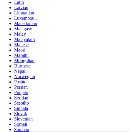
Latin
Latvian
Lithuanian
Luxembou..
Macedonian
Malagasy
Malay
Malayalam
Maltese
Maori
Marathi
Mongolian
Burmese
Nepali
Norwegian
Pashto
Persian
Punjabi
Serbian
Sesotho
Sinhala
Slovak
Slovenian
Somali
Samoan