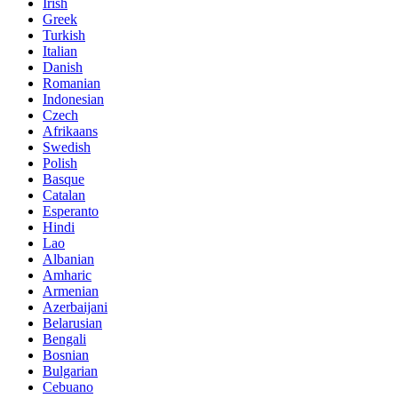
Irish
Greek
Turkish
Italian
Danish
Romanian
Indonesian
Czech
Afrikaans
Swedish
Polish
Basque
Catalan
Esperanto
Hindi
Lao
Albanian
Amharic
Armenian
Azerbaijani
Belarusian
Bengali
Bosnian
Bulgarian
Cebuano