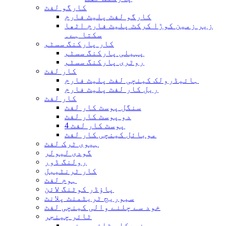
کارگو لفٹ
کارگو لفٹ پلیٹ فارم
زیر زمین کوڑا کرکٹ پلیٹ فارم اٹھا
سکتا ہے۔
کار پارکنگ سسٹم
پہیلی پارکنگ سسٹم
روٹری پارکنگ سسٹم
کار لفٹ
ہائیڈرولک کینچی لفٹ پلیٹ فارم
ریل کار لفٹ پلیٹ فارم
کار لفٹ
سنگل پوسٹ کار لفٹ
دو پوسٹ کار لفٹ
4 پوسٹ کار لفٹ
موبائل کینچی کار لفٹ
ہیوی ٹرک لفٹ
گودی لیولر
رولنگ ڈور
کار ٹرنٹیبل
ہوم لفٹ
پاؤڈر کوٹنگ لائن
سیوریج ٹریٹمنٹ پلانٹ
خود سے چلنے والی کینچی لفٹ
ٹائر چینجر
خودکار ٹائر چینجر